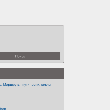
. Маршруты, пути, цепи, циклы
афов