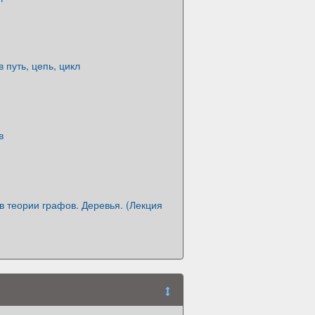
 путь, цепь, цикл
в
в теории графов. Деревья. (Лекция