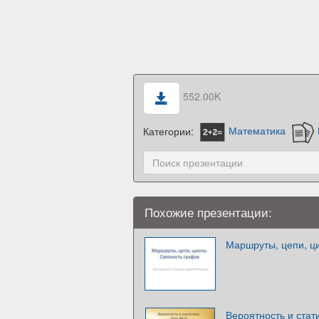
552.00K
Категории:
Математика
Похожие презентации:
Маршруты, цепи, ц
Вероятность и стат