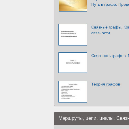
Путь в графе. Пред
Связные графы. Ко
связности
Связность графов.
Теория графов
Маршруты, цепи, циклы. Связ