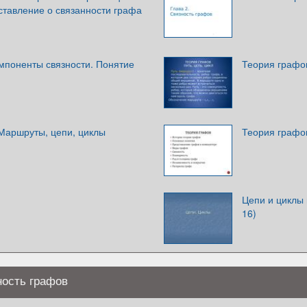
ставление о связанности графа
мпоненты связности. Понятие
Теория графов
 Маршруты, цепи, циклы
Теория графо
Цепи и циклы 
16)
ность графов