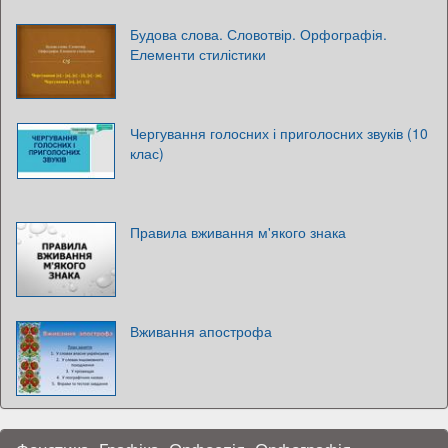
Будова слова. Словотвір. Орфографія.
Елементи стилістики
Чергування голосних і приголосних звуків (10
клас)
Правила вживання м'якого знака
Вживання апострофа