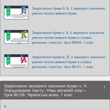
Закріплення букви б, Б, її звукового значення,
уміння читати вивчені букви
Закріплення букви к, К, її звукового значення,
уміння читати вивчені букви в словах,
реченнях і текстах. Урок №069. 1 клас
Закріплення букви й, Й, її звукового значення,
уміння читати вивчені букви в словах,
реченнях і текстах. Урок №101. 1 клас
Закріплення звукового значення букви ч, Ч.
Опрацювання тексту «Наш веселий клас».
Урок №139. Українська мова. 1 клас
1.