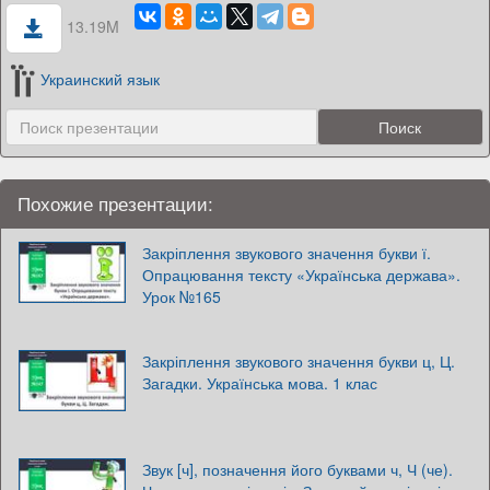
13.19M
Украинский язык
Похожие презентации:
Закріплення звукового значення букви ї.
Опрацювання тексту «Українська держава».
Урок №165
Закріплення звукового значення букви ц, Ц.
Загадки. Українська мова. 1 клас
Звук [ч], позначення його буквами ч, Ч (че).