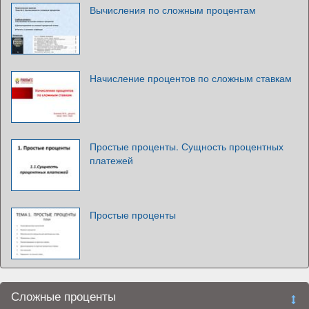
Вычисления по сложным процентам
Начисление процентов по сложным ставкам
Простые проценты. Сущность процентных
платежей
Простые проценты
Сложные проценты