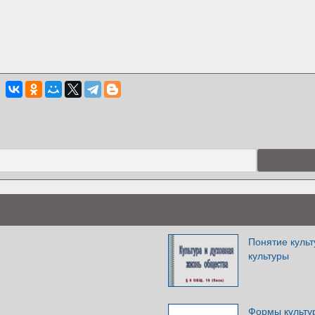
Понятие культ
культуры
Формы культу