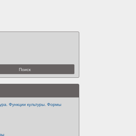
ура. Функции культуры. Формы
ры