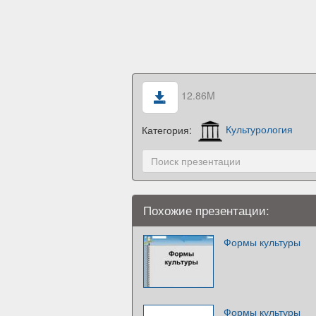
12.86M
Категория:
Культурология
Похожие презентации:
Формы культуры
Формы культуры