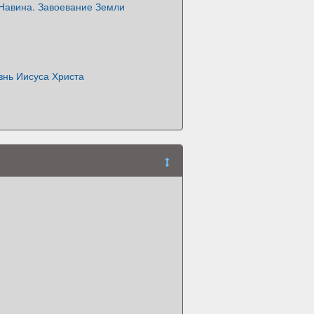
 Навина. Завоевание Земли
знь Иисуса Христа