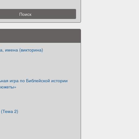
а, имена (викторина)
ная игра по Библейской истории
сюжеты»
 (Тема 2)