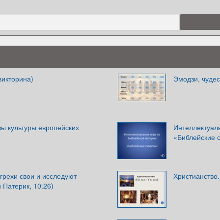
викторина)
Эмодзи, чудес
вы культуры европейских
Интеллектуаль
«Библейские 
 грехи свои и исследуют
Христианство.
 Патерик, 10:26)