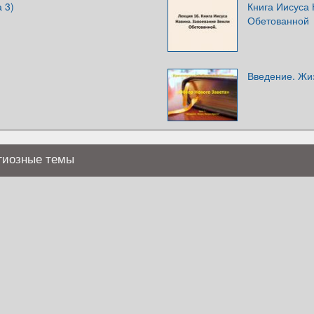
 3)
Книга Иисуса
Обетованной
Введение. Жи
игиозные темы