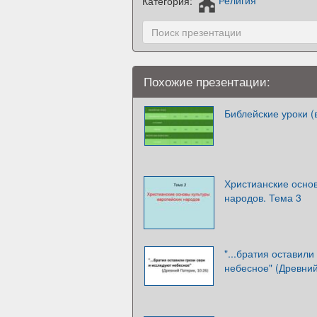
Категория:
Религия
Похожие презентации:
Библейские уроки (
Христианские осно
народов. Тема 3
"...братия оставили
небесное" (Древний