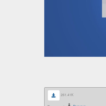
261.41K