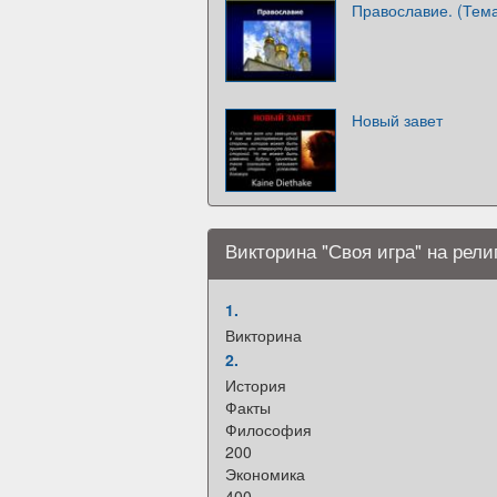
Православие. (Тема
Новый завет
Викторина "Своя игра" на рел
1.
Викторина
2.
История
Факты
Философия
200
Экономика
400