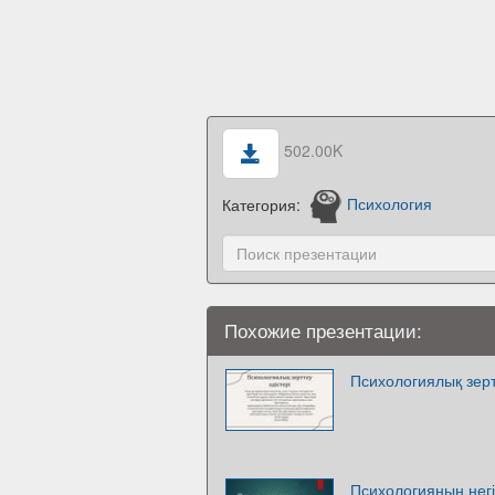
502.00K
Категория:
Психология
Похожие презентации:
Психологиялық зерт
Психологияның негіз