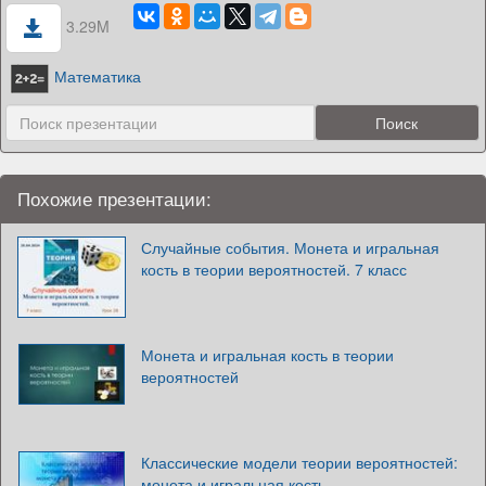
3.29M
Математика
Похожие презентации:
Случайные события. Монета и игральная
кость в теории вероятностей. 7 класс
Монета и игральная кость в теории
вероятностей
Классические модели теории вероятностей:
монета и игральная кость