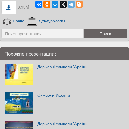
3.93M
Право
Культурология
Похожие презентации:
Державні символи України
Символи України
Державні символи України