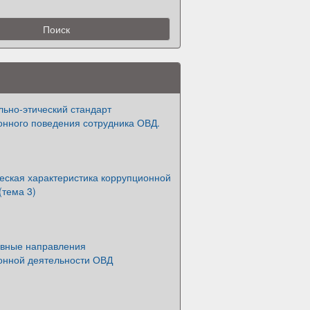
ьно-этический стандарт
онного поведения сотрудника ОВД.
еская характеристика коррупционной
(тема 3)
овные направления
онной деятельности ОВД