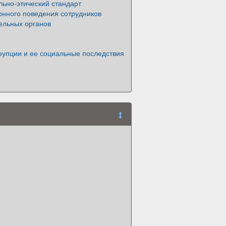
ьно-этический стандарт
онного поведения сотрудников
ельных органов
рупции и ее социальные последствия