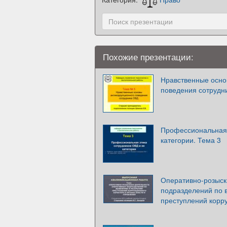
Похожие презентации:
Нравственные осно
поведения сотрудн
Профессиональная 
категории. Тема 3
Оперативно-розыск
подразделений по 
преступлений корр