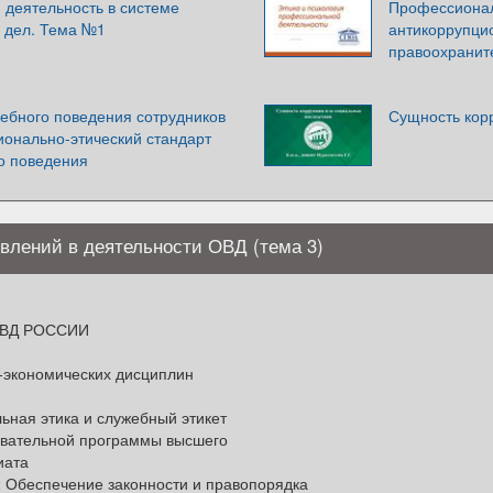
 деятельность в системе
Профессионал
х дел. Тема №1
антикоррупци
правоохранит
жебного поведения сотрудников
Сущность кор
онально-этический стандарт
о поведения
влений в деятельности ОВД (тема 3)
ВД РОССИИ
-экономических дисциплин
ная этика и служебный этикет
овательной программы высшего
иата
2 Обеспечение законности и правопорядка