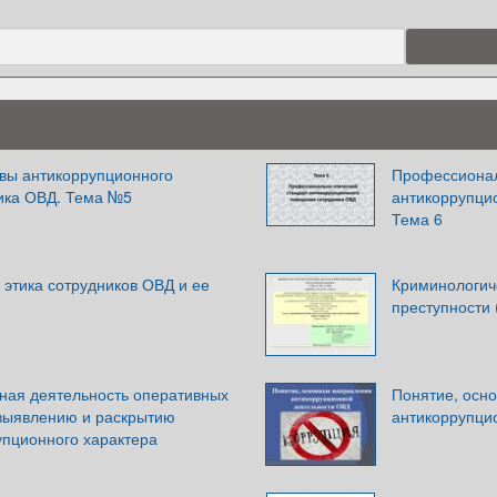
вы антикоррупционного
Профессионал
ика ОВД. Тема №5
антикоррупци
Тема 6
этика сотрудников ОВД и ее
Криминологич
преступности 
ная деятельность оперативных
Понятие, осн
выявлению и раскрытию
антикоррупци
упционного характера