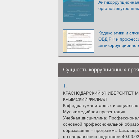
Антикоррупционная
органов внутренни
Кодекс этики и слу
ОВД РФ и професси
антикоррупционног
Сущность коррупционных проя
1.
КРАСНОДАРСКИЙ УНИВЕРСИТЕТ М
КРЫМСКИЙ ФИЛИАЛ
Кафедра гуманитарных и социально
Мультимедийная презентация
Учебная дисциплина: Профессиональ
основной профессиональной образ
образования – программы бакалавр
по направлению подготовки 40.03.0