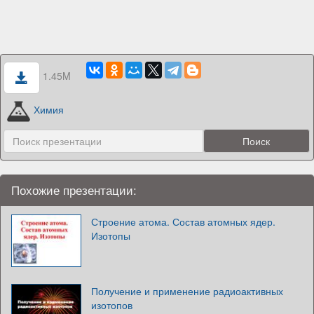
1.45M
Химия
Похожие презентации:
Строение атома. Состав атомных ядер.
Изотопы
Получение и применение радиоактивных
изотопов