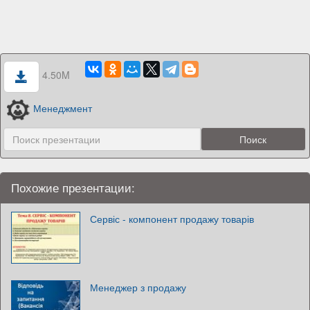
4.50M
Менеджмент
Похожие презентации:
Сервіс - компонент продажу товарів
Менеджер з продажу