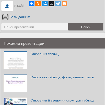
2.64M
Базы данных
Похожие презентации:
Створення таблиці
Створення таблиць, форм, запитів і звітів
Створення й уведення структури таблиць