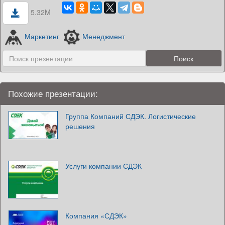
5.32M
Маркетинг
Менеджмент
Похожие презентации:
Группа Компаний СДЭК. Логистические
решения
Услуги компании СДЭК
Компания «СДЭК»