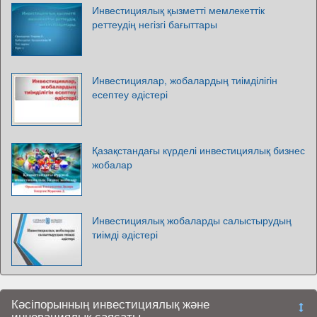
Инвестициялық қызметті мемлекеттік
реттеудің негізгі бағыттары
Инвестициялар, жобалардың тиімділігін
есептеу әдістері
Қазақстандағы күрделі инвестициялық бизнес
жобалар
Инвестициялық жобаларды салыстырудың
тиімді әдістері
Кәсіпорынның инвестициялық және
инновациялық саясаты