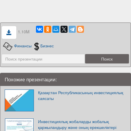
1.10M
Финансы
Бизнес
Похожие презентации:
Қазақстан Республикасының инвестициялық
саясаты
Инвестициялық жобаларды жобалық
қаржыландыру және оның ерекшеліктері