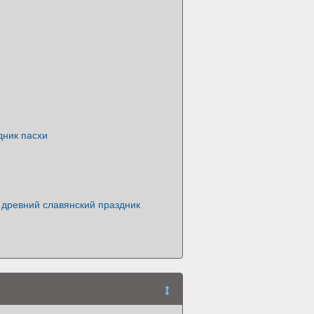
дник пасхи
древний славянский праздник