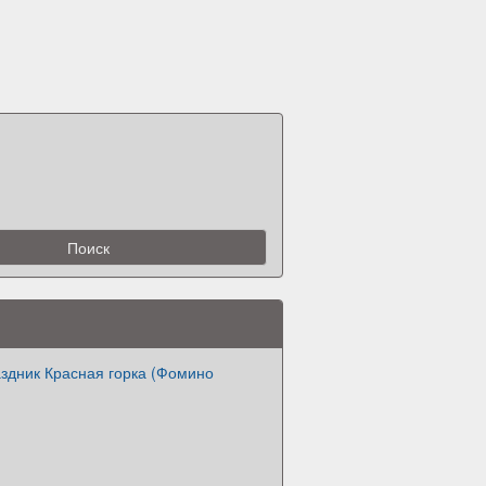
здник Красная горка (Фомино