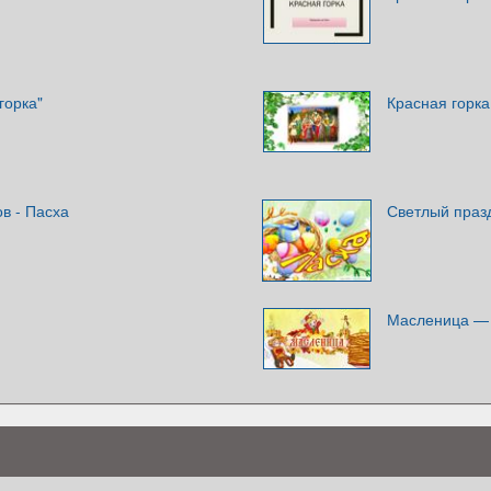
горка"
Красная горка
в - Пасха
Светлый праз
Масленица — 