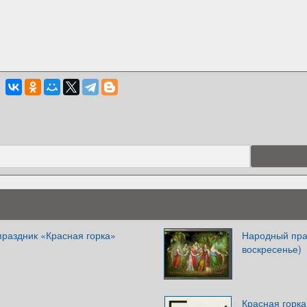
праздник «Красная горка»
Народный пра
воскресенье)
Красная горка