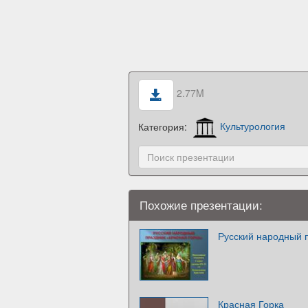
2.77M
Категория:
Культурология
Похожие презентации:
Русский народный 
Красная Горка