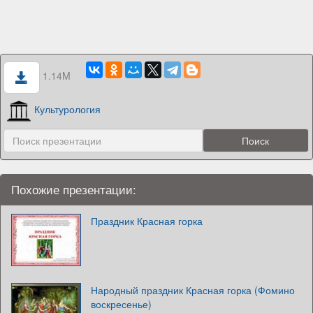
1.14M
Культурология
Похожие презентации:
Праздник Красная горка
Народный праздник Красная горка (Фомино
воскресенье)