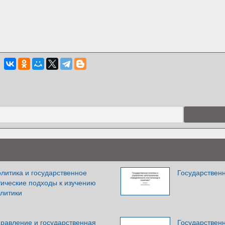
литика и государственное
Государствен
тические подходы к изучению
олитики
правление и государственная
Государственн