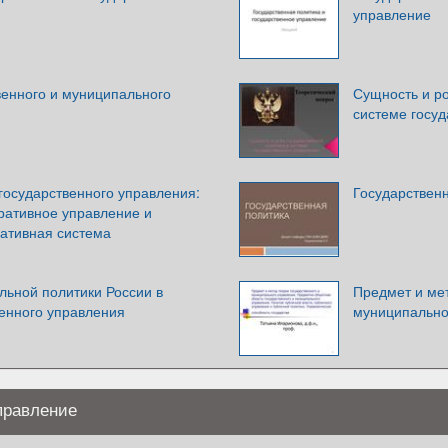
управление
венного и муниципального
Сущность и ро
системе госу
государственного управления:
Государствен
ративное управление и
ативная система
льной политики России в
Предмет и мет
венного управления
муниципально
правление