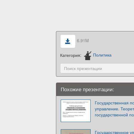
6.91M
Категория:
Политика
Похожие презентации:
Государственная по
управление. Теоре
государственной п
Государственное у