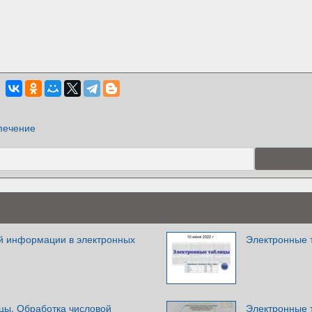
печение
й информации в электронных
Электронные 
цы. Обработка числовой
Электронные т