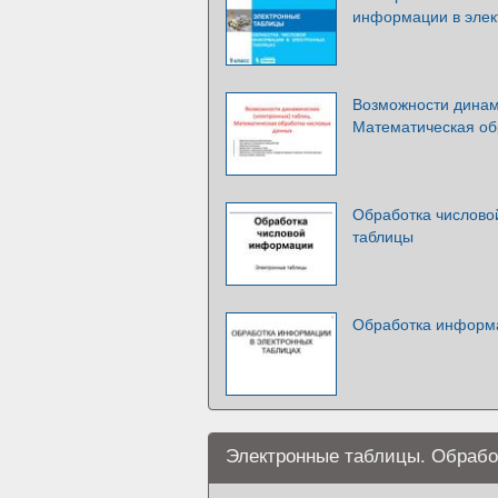
информации в элек
Возможности динам
Математическая об
Обработка числово
таблицы
Обработка информа
Электронные таблицы. Обрабо