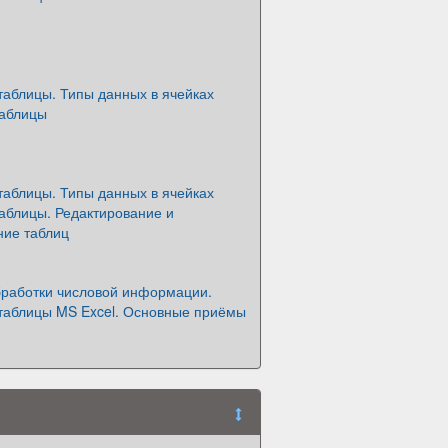
таблицы. Типы данных в ячейках
таблицы
таблицы. Типы данных в ячейках
аблицы. Редактирование и
ие таблиц
бработки числовой информации.
таблицы MS Excel. Основные приёмы