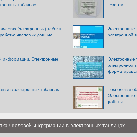
тронных таблицах
текстом
ических (электронных) таблиц.
Электронные 
работка числовых данных
электронной 
й информации. Электронные
Электронные 
электронной т
форматирован
ции в электронных таблицах
Технология о
Электронные 
работы
тка числовой информации в электронных таблицах