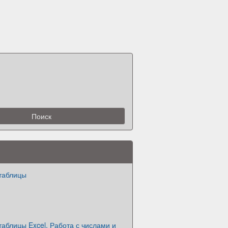
таблицы
аблицы Excel. Работа с числами и