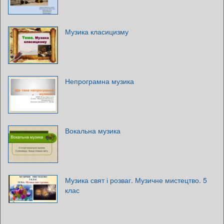
Музика класицизму
Непрограмна музика
Вокальна музика
Музика свят і розваг. Музичне мистецтво. 5
клас