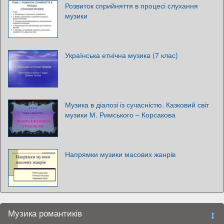
Розвиток сприйняття в процесі слухання
музики
Українська етнічна музика (7 клас)
Музика в діалозі із сучасністю. Казковий світ
музики М. Римського – Корсакова
Напрямки музики масових жанрів
Музика романтиків