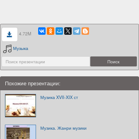
4.72M
Музыка
Похожие презентации:
Музика XVII-XIX ст
Музика. Жанри музики