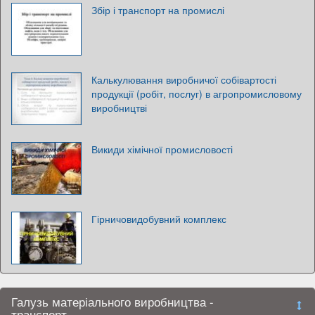
Збір і транспорт на промислі
Калькулювання виробничої собівартості
продукції (робіт, послуг) в агропромисловому
виробництві
Викиди хімічної промисловості
Гірничовидобувний комплекс
Галузь матеріального виробництва -
транспорт