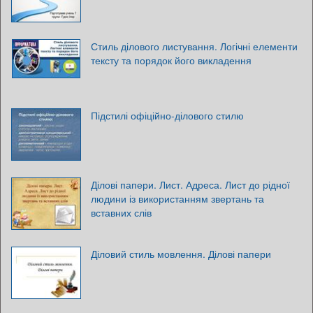
Стиль ділового листування. Логічні елементи
тексту та порядок його викладення
Підстилі офіційно-ділового стилю
Ділові папери. Лист. Адреса. Лист до рідної
людини із використанням звертань та
вставних слів
Діловий стиль мовлення. Ділові папери