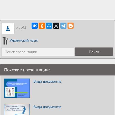
2.72M
Украинский язык
Похожие презентации:
Види документів
Види документів