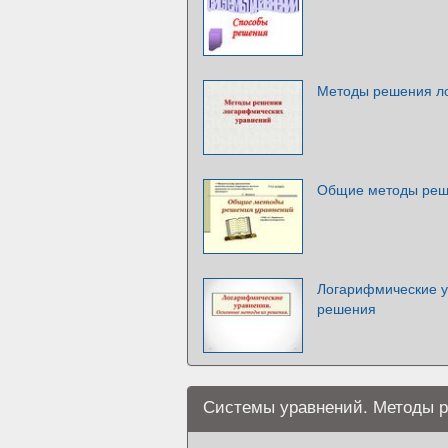
Методы решения л
Общие методы реш
Логарифмические у
решения
Системы уравнений. Методы 