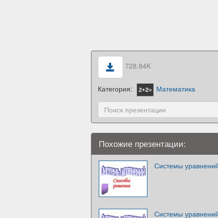
728.84K
Категория:
Математика
Похожие презентации:
Системы уравнени
Системы уравнени