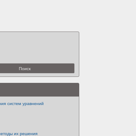
ия систем уравнений
методы их решения