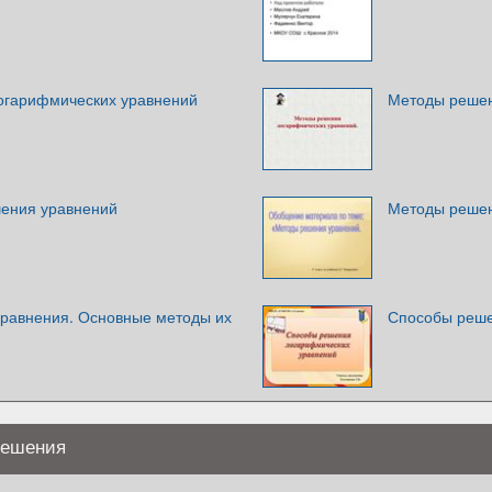
огарифмических уравнений
Методы решен
ения уравнений
Методы решен
равнения. Основные методы их
Способы реше
решения