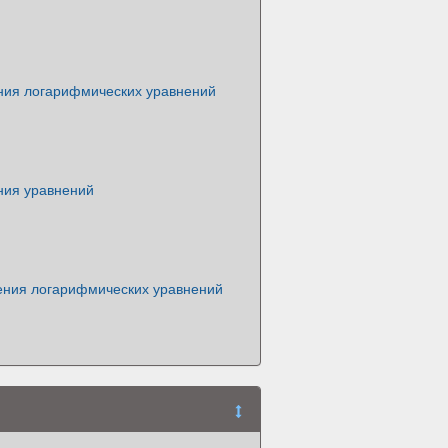
ия логарифмических уравнений
ия уравнений
ния логарифмических уравнений