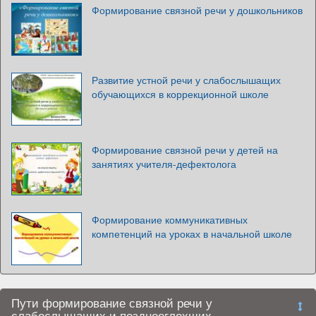
Формирование связной речи у дошкольников
Развитие устной речи у слабослышащих
обучающихся в коррекционной школе
Формирование связной речи у детей на
занятиях учителя-дефектолога
Формирование коммуникативных
компетенций на уроках в начальной школе
Пути формирование связной речи у
слабослышащих и позднооглохших