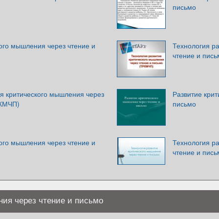
письмо
ого мышления через чтение и
Технология р
чтение и пис
ия критического мышления через
Развитие крит
РКМЧП)
письмо
ого мышления через чтение и
Технология р
чтение и пись
ния через чтение и письмо