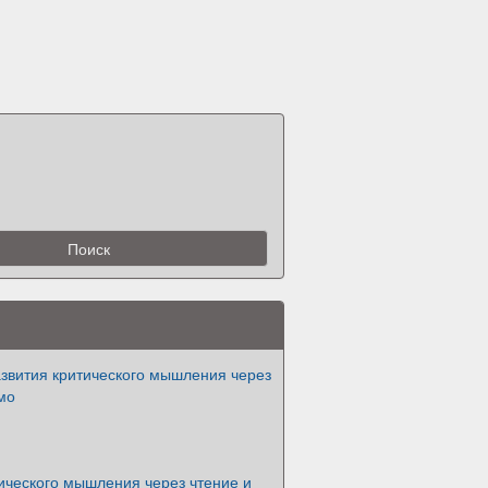
азвития критического мышления через
мо
ического мышления через чтение и