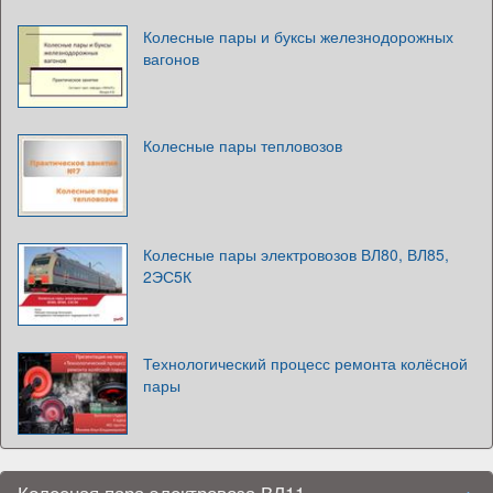
Колесные пары и буксы железнодорожных
вагонов
Колесные пары тепловозов
Колесные пары электровозов ВЛ80, ВЛ85,
2ЭС5К
Технологический процесс ремонта колёсной
пары
Колесная пара электровоза ВЛ11