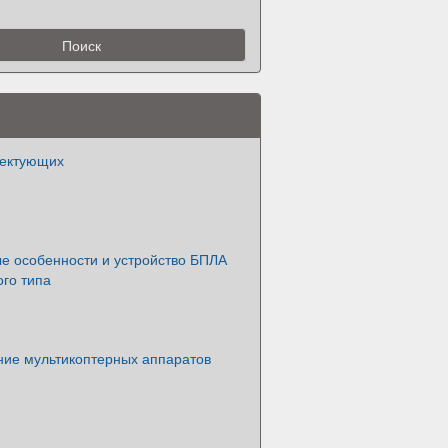
лектующих
ые особенности и устройство БПЛА
го типа
ние мультикоптерных аппаратов