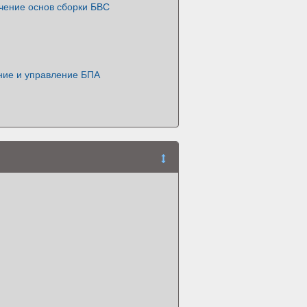
чение основ сборки БВС
ние и управление БПА