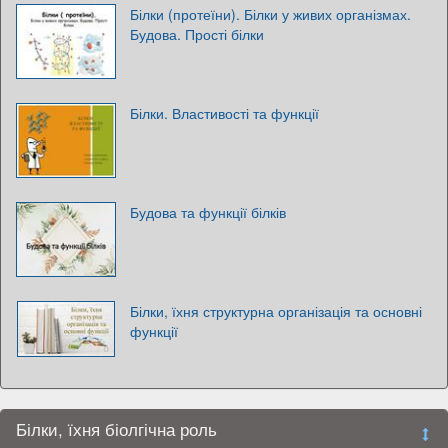
Білки (протеїни). Білки у живих організмах.
Будова. Прості білки
Білки. Властивості та функції
Будова та функції білків
Білки, їхня структурна організація та основні
функції
Білки, їхня біолгічна роль