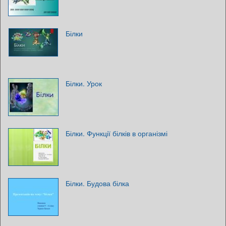
Білки
Білки. Урок
Білки. Функції білків в організмі
Білки. Будова білка