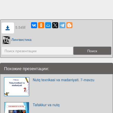
5.54M
Лингвистика
Похожие презентации:
Nutq texnikasi va madaniyati. 7-mavzu
Tafakkur va nutq