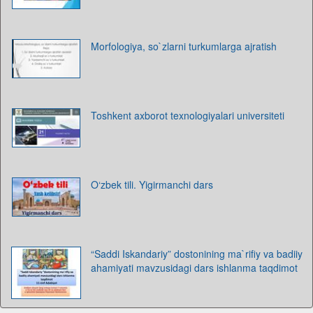
Morfologiya, so`zlarni turkumlarga ajratish
Toshkent axborot texnologiyalari universiteti
O‘zbek tili. Yigirmanchi dars
“Saddi Iskandariy” dostonining ma`rifiy va badiiy
ahamiyati mavzusidagi dars ishlanma taqdimot