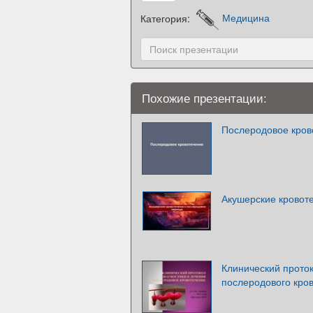
Категория:
Медицина
Похожие презентации:
Послеродовое кров
Акушерские кровот
Клинический проток
послеродового кро