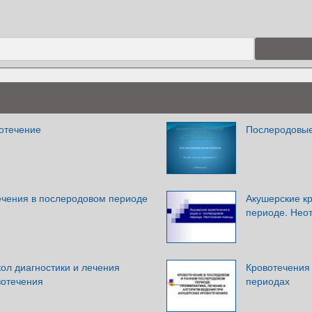
отечение
Послеродовые
ечения в послеродовом периоде
Акушерские к
периоде. Нео
ол диагностики и лечения
Кровотечения
вотечения
периодах