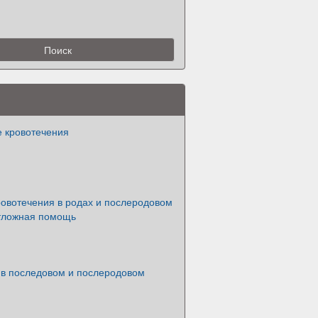
 кровотечения
ровотечения в родах и послеродовом
тложная помощь
 в последовом и послеродовом