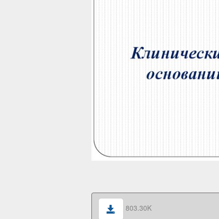
803.30K