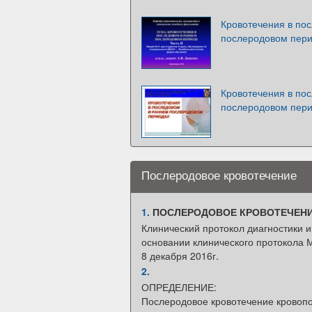
Кровотечения в по
послеродовом пер
Кровотечения в по
послеродовом пер
Послеродовое кровотечение
1.
ПОСЛЕРОДОВОЕ КРОВОТЕЧЕН
Клинический протокол диагностики и
основании клинического протокола 
8 декабря 2016г.
2.
ОПРЕДЕЛЕНИЕ:
Послеродовое кровотечение кровопо