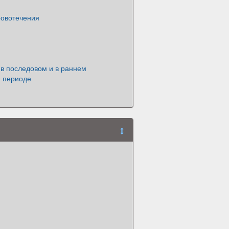
ровотечения
 в последовом и в раннем
 периоде