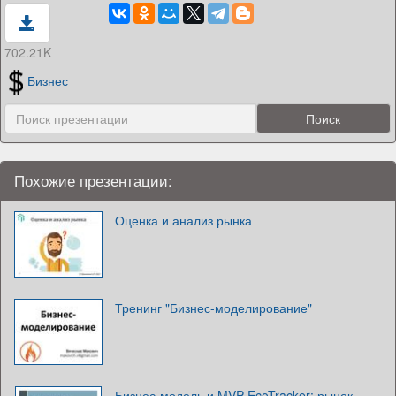
702.21K
Бизнес
Похожие презентации:
Оценка и анализ рынка
Тренинг "Бизнес-моделирование"
Бизнес-модель и MVP EcoTracker: рынок,