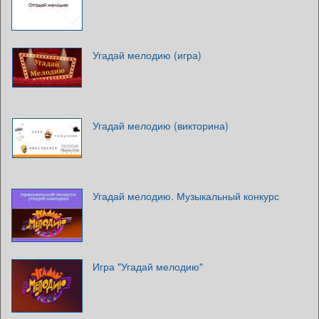
Угадай мелодию (игра)
Угадай мелодию (викторина)
Угадай мелодию. Музыкальный конкурс
Игра "Угадай мелодию"