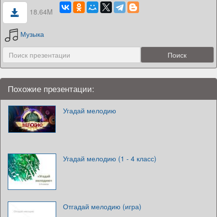
18.64M
Музыка
Похожие презентации:
Угадай мелодию
Угадай мелодию (1 - 4 класс)
Отгадай мелодию (игра)