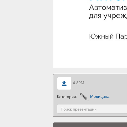
4.82M
Категория:
Медицина