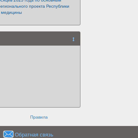
егионального проекта Республики
 медицины
Правила
Обратная связь