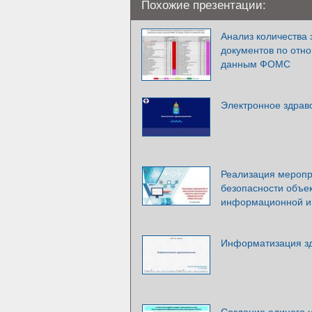
Похожие презентации:
Анализ количества
документов по отно
данным ФОМС
Электронное здрав
Реализация меропр
безопасности объек
информационной и
Информатизация з
Создание единого 