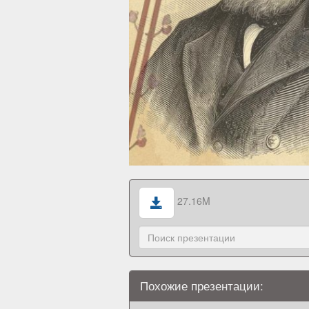
27.16M
Похожие презентации: