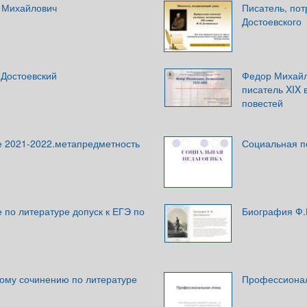
 Михайлович
Писатель, по
Достоевского
Достоевский
Федор Михайл
писатель XIX 
повестей
е 2021-2022.метапредметность
Социальная п
 по литературе допуск к ЕГЭ по
Биография Ф.
вому сочинению по литературе
Профессионал