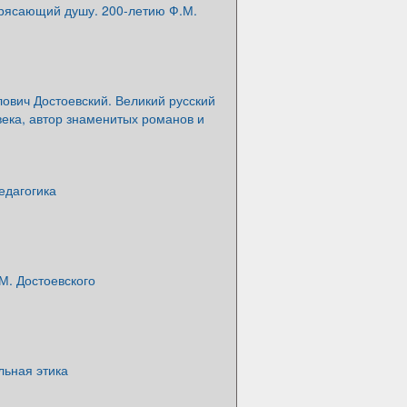
трясающий душу. 200-летию Ф.М.
ович Достоевский. Великий русский
века, автор знаменитых романов и
едагогика
М. Достоевского
ьная этика