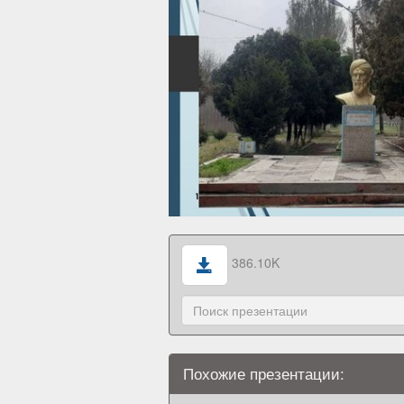
386.10K
Похожие презентации: