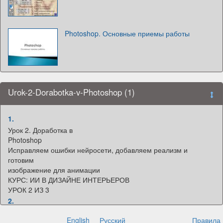
Photoshop. Основные приемы работы
Urok-2-Dorabotka-v-Photoshop (1)
1.
Урок 2. Доработка в
Photoshop
Исправляем ошибки нейросети, добавляем реализм и
готовим
изображение для анимации
КУРС: ИИ В ДИЗАЙНЕ ИНТЕРЬЕРОВ
УРОК 2 ИЗ 3
2.
Ваш педагог
English
Русский
Правила