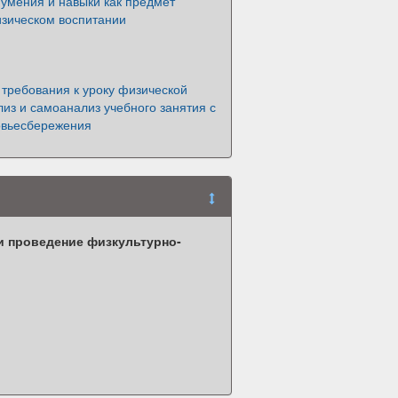
умения и навыки как предмет
изическом воспитании
требования к уроку физической
лиз и самоанализ учебного занятия с
овьесбережения
и проведение физкультурно-