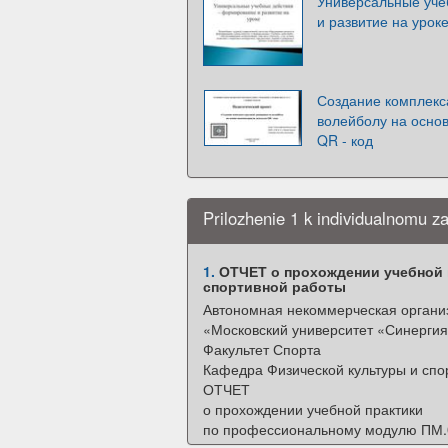
Универсальные уче
и развитие на урок
Создание комплекса
волейболу на осно
QR - код
Prilozhenie 1 k individualnomu z
1.
ОТЧЕТ о прохождении учебной 
спортивной работы
Автономная некоммерческая органи
«Московский университет «Синерги
Факультет Спорта
Кафедра Физической культуры и спо
ОТЧЕТ
о прохождении учебной практики
по профессиональному модулю ПМ.