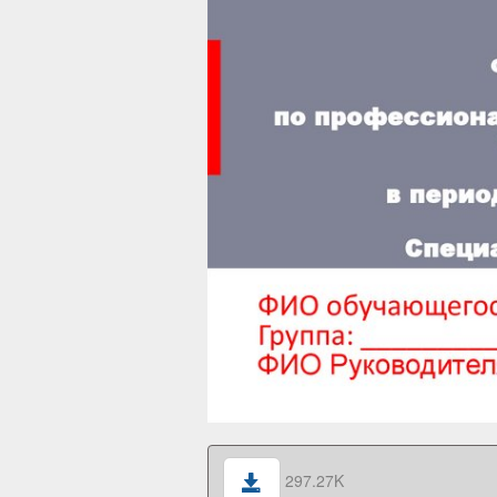
297.27K