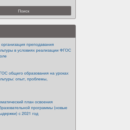
 организация преподавания
ультуры в условиях реализации ФГОС
коле
ГОС общего образования на уроках
льтуры: опыт, проблемы,
ематический план освоения
бразовательной программы (новые
ыдержки) с 2021 год