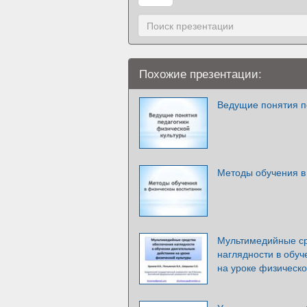
Похожие презентации:
Ведущие понятия п
Методы обучения в
Мультимедийные ср
наглядности в обу
на уроке физическо