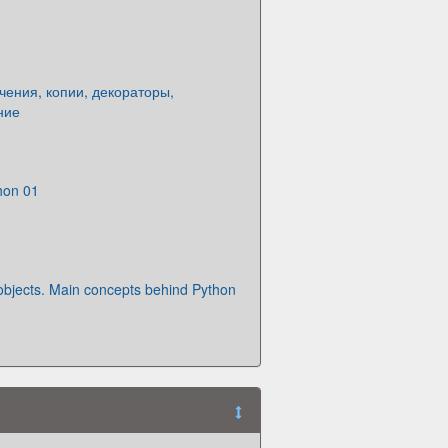
чения, копии, декораторы,
ние
hon 01
objects. Main concepts behind Python