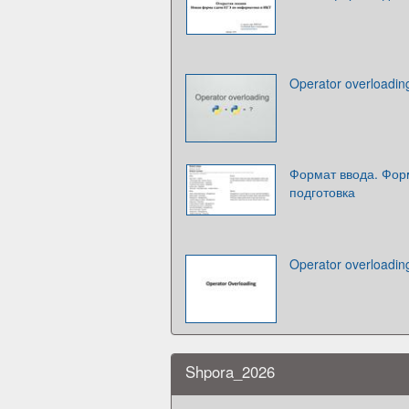
Operator overloadin
Формат ввода. Фор
подготовка
Operator overloadin
Shpora_2026