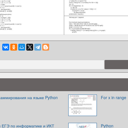
раммирования на языке Python
For x in range
 ЕГЭ по информатике и ИКТ
Python