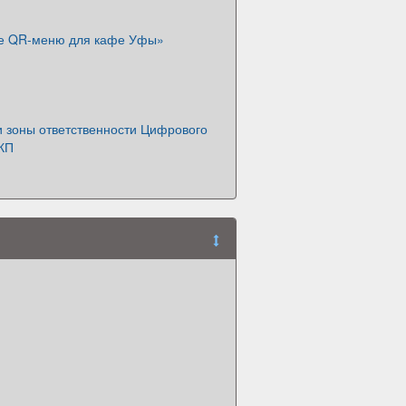
е QR-меню для кафе Уфы»
и зоны ответственности Цифрового
КП