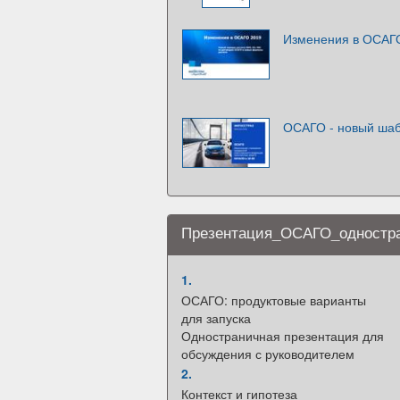
Изменения в ОСАГ
ОСАГО - новый ша
Презентация_ОСАГО_одностр
1.
ОСАГО: продуктовые варианты
для запуска
Одностраничная презентация для
обсуждения с руководителем
2.
Контекст и гипотеза