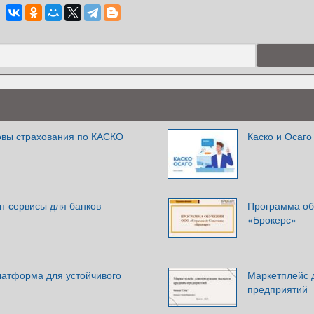
овы страхования по КАСКО
Каско и Осаго
н-сервисы для банков
Программа об
«Брокерс»
латформа для устойчивого
Маркетплейс 
предприятий