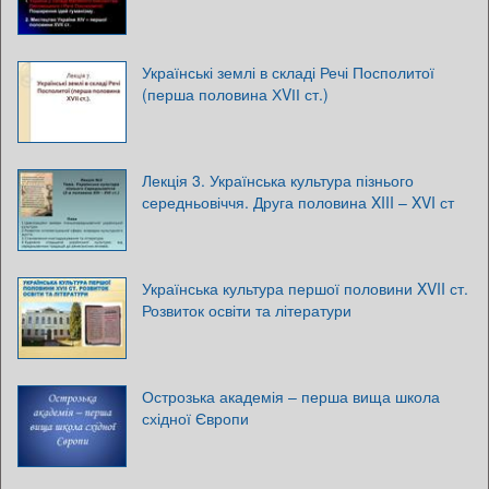
Українські землі в складі Речі Посполитої
(перша половина ХVІІ ст.)
Лекція 3. Українська культура пізнього
середньовіччя. Друга половина XIII – XVI ст
Українська культура першої половини XVII ст.
Розвиток освіти та літератури
Острозька академія – перша вища школа
східної Європи