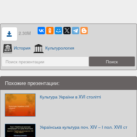
2.30M
История
Культурология
Похожие презентации:
Культура України в XVI столітті
Українська культура поч. XIV – І пол. XVII ст