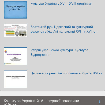
Культура України у ХVI – XVIII століттях
Братський рух. Церковний та культурний
розвиток в Україні наприкінці XVI - у XVII ст
Історія української культури. Культура
Відродження
Церковні та релігійні проблеми в Україні XVI ст
Культура України ХIV – першої половини
ХVІІ ст