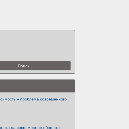
исимость – проблема современного
рнета на современное общество