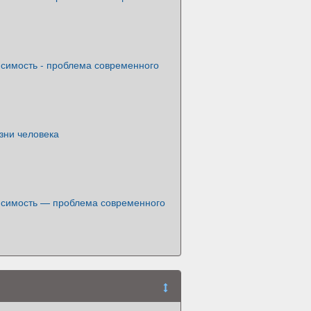
исимость - проблема современного
зни человека
исимость — проблема современного