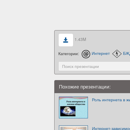
1.43M
Категории:
Интернет
БЖ
Похожие презентации:
Роль интернета в ж
Интернет-зависимо