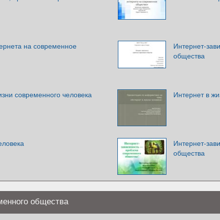
тернета на современное
Интернет-зав
общества
изни современного человека
Интернет в жи
еловека
Интернет-зав
общества
менного общества