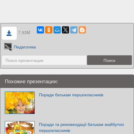
7.93M
Педагогика
Похожие презентации:
Поради батькам першокласників
Поради та рекомендації батькам майбутніх
першокласників