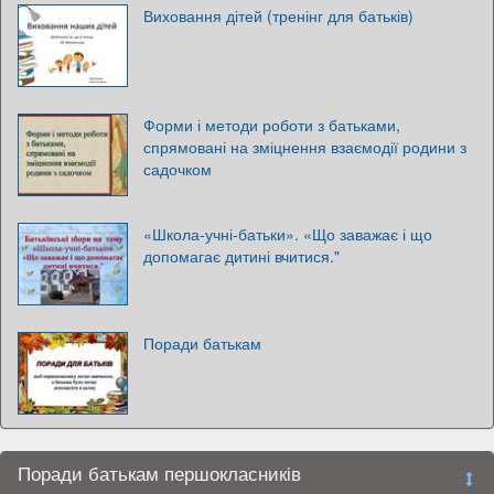
Виховання дітей (тренінг для батьків)
Форми і методи роботи з батьками,
спрямовані на зміцнення взаємодії родини з
садочком
«Школа-учні-батьки». «Що заважає і що
допомагає дитині вчитися."
Поради батькам
Поради батькам першокласників