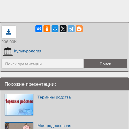
206.00K
Культурология
Похожие презентации:
Термины родства
Моя родословная