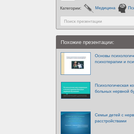
Категории:
Медицина
Пс
Похожие презентации:
Основы психологиче
психотерапии и пси
Психологическая к
больных нервной б
Семьи детей с нер
расстройствами