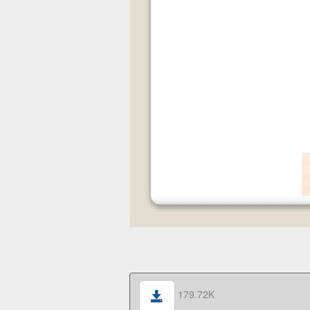
179.72K