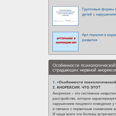
Групповые формы п
детей с нарушения
Арт-терапия в корр
развития
Особенности психологической 
страдающих нервной анорекс
1.
«Особенности психологической 
2.
АНОРЕКСИЯ. ЧТО ЭТО?
Анорексия – это системное невроти
расстройство, которое характеризуе
нарушением пищевого поведения у 
и связано с первичным снижением а
И чаще всего эта болезнь встречаетс