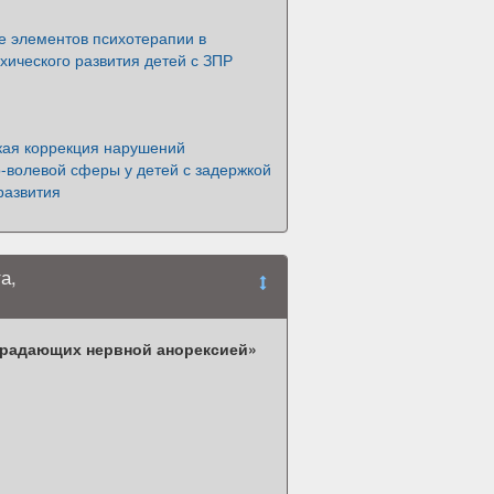
е элементов психотерапии в
хического развития детей с ЗПР
кая коррекция нарушений
-волевой сферы у детей с задержкой
развития
а,
страдающих нервной анорексией»