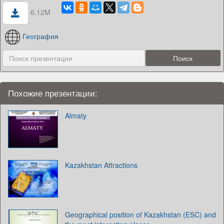
6.12M
География
Похожие презентации:
Almaty
Kazakhstan Attractions
Geographical position of Kazakhstan (ESC) and