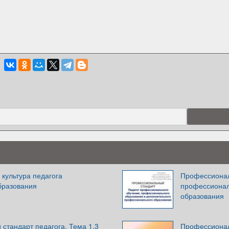
культура педагога
Профессионал
бразования
профессионал
образования
стандарт педагога. Тема 1.3
Профессионал