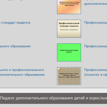
дополнительн
стандарт педагога
Профессионал
льного образования
Профессионал
ного и профессионального
Профессионал
ополнительного образования
(психолог в с
Педагог дополнительного образования детей и взрослы