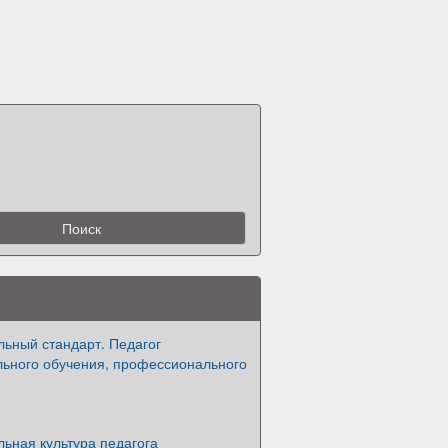
ьный стандарт. Педагог
ьного обучения, профессионального
ьная культура педагога