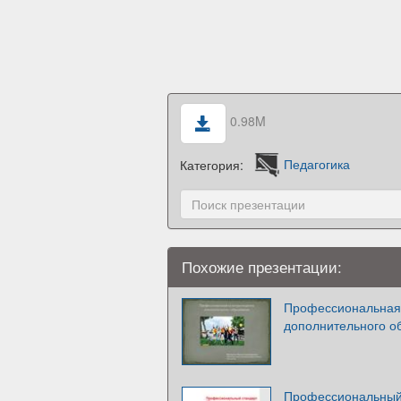
0.98M
Категория:
Педагогика
Похожие презентации:
Профессиональная 
дополнительного о
Профессиональный 