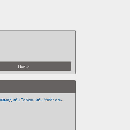
ммад ибн Тархан ибн Узлаг аль-