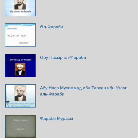
Әл-Фараби
Әбу Насыр әл-Фараби
Абу Наср Мухаммад ибн Тархан ибн Узлаг
аль-Фараби
Фараби Мұрасы