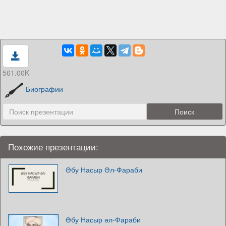
561.00K
Биографии
Похожие презентации:
Әбу Насыр Әл-Фараби
Әбу Насыр әл-Фараби