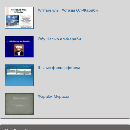
Ұлттың ұлы. Ұстазы Әл-Фараби
Әбу Насыр әл-Фараби
Шығыс философиясы
Фараби Мұрасы