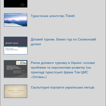
Туристичне агентство Travel
Діловий туризм. Бізнес-тур по Силіконовій
долині
Ринок ділового туризму в Україні: основні
проблеми та перспективи розвитку (на
прикладі туристської фірми Тов ЦМС
«Оптіма»)
Скульптурні портрети українських митців