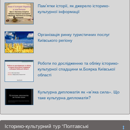
Пам’ятки історії, як джерело історико-
культурної інформації
Організація ринку туристичних послуг
Київського регіону
Роботи по дослідженню та обліку історико-
культурної спадщини м.Боярка Київської
області
Культурна дипломатія як «м’яка сила». Що
таке культурна дипломатія?
Історико-культурний тур “Полтавські